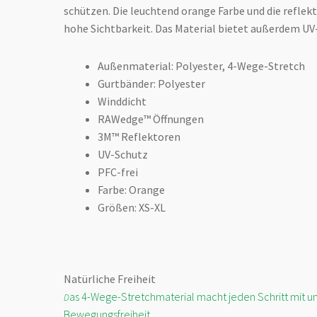
schützen. Die leuchtend orange Farbe und die reflek
hohe Sichtbarkeit. Das Material bietet außerdem UV
Außenmaterial: Polyester, 4-Wege-Stretch
Gurtbänder: Polyester
Winddicht
RAWedge™ Öffnungen
3M™ Reflektoren
UV-Schutz
PFC-frei
Farbe: Orange
Größen: XS-XL
Natürliche Freiheit
as 4-Wege-Stretchmaterial macht jeden Schritt mit u
D
Bewegungsfreiheit.