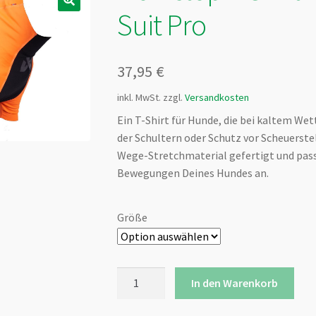
Suit Pro
37,95
€
inkl. MwSt.
zzgl.
Versandkosten
Ein T-Shirt für Hunde, die bei kaltem Wet
der Schultern oder Schutz vor Scheuerstel
Wege-Stretchmaterial gefertigt und passt
Bewegungen Deines Hundes an.
Größe
Non-
In den Warenkorb
stop
T-