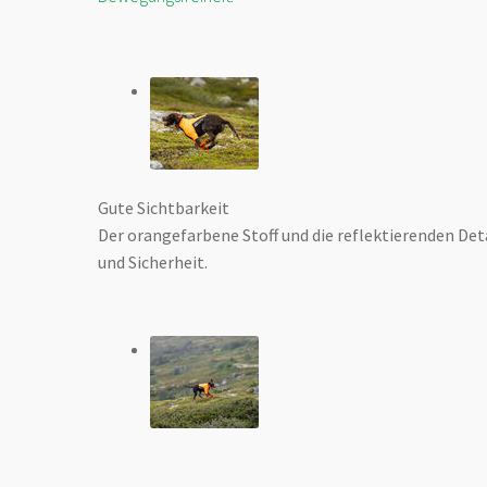
Gute Sichtbarkeit
Der orangefarbene Stoff und die reflektierenden Deta
und Sicherheit.