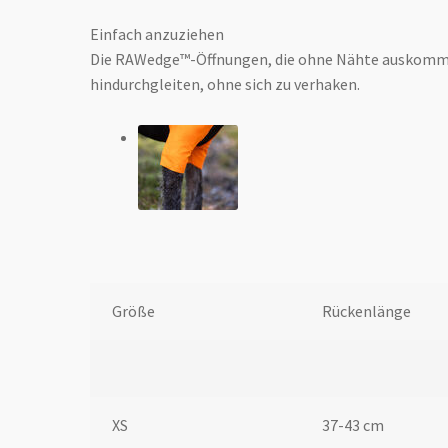
Einfach anzuziehen
Die RAWedge™-Öffnungen, die ohne Nähte auskomme
hindurchgleiten, ohne sich zu verhaken.
Größe
Rückenlänge
XS
37-43 cm