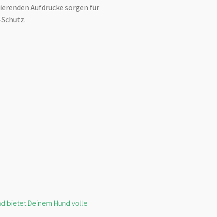
tierenden Aufdrucke sorgen für
-Schutz.
nd bietet Deinem Hund volle