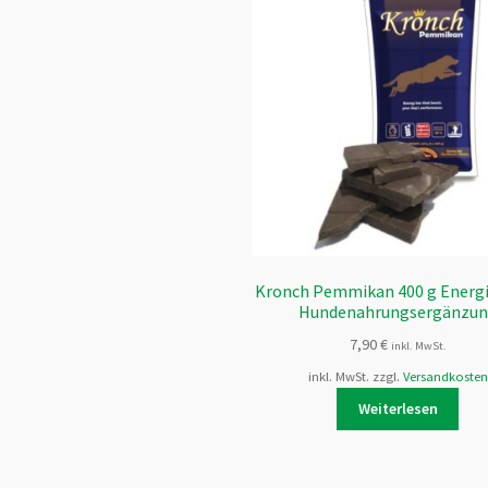
Kronch Pemmikan 400 g Energi
Hundenahrungsergänzu
7,90
€
inkl. MwSt.
inkl. MwSt.
zzgl.
Versandkosten
Weiterlesen