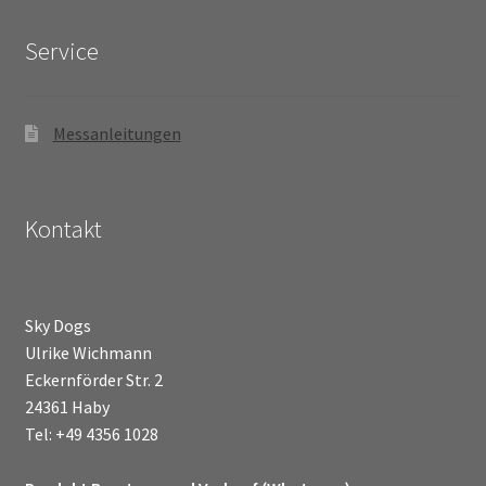
Service
Messanleitungen
Kontakt
Sky Dogs
Ulrike Wichmann
Eckernförder Str. 2
24361 Haby
Tel: +49 4356 1028