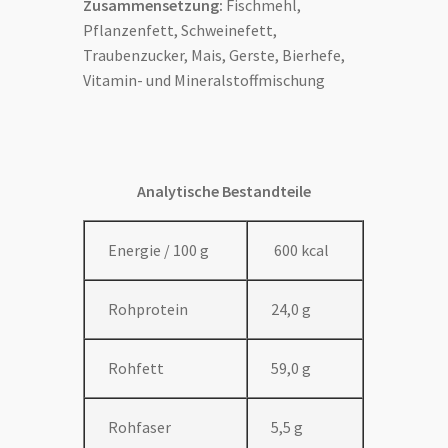
Zusammensetzung:
Fischmehl,
Pflanzenfett, Schweinefett,
Traubenzucker, Mais, Gerste, Bierhefe,
Vitamin- und Mineralstoffmischung
Analytische Bestandteile
Energie / 100 g
600 kcal
Rohprotein
24,0 g
Rohfett
59,0 g
Rohfaser
5,5 g