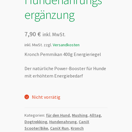
ergänzung
7,90
€
inkl. MwSt.
inkl. MwSt.
zzgl.
Versandkosten
Kronch Pemmikan 400g Energieriegel
Der natürliche Power-Booster für Hunde
mit erhöhtem Energiebedarf
Nicht vorrätig
Kategorien:
für den Hund
,
Mushing
,
Alltag
,
Dogtrekking
,
Hundenahrung
,
CaniX
Scooter/Bike
,
CaniX Run
,
Kronch