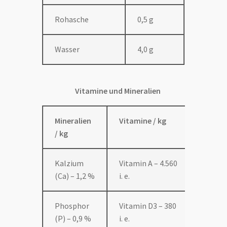
Rohasche
0,5 g
Wasser
4,0 g
Vitamine und Mineralien
Mineralien
Vitamine / kg
/ kg
Kalzium
Vitamin A – 4.560
(Ca) – 1,2 %
i. e.
Phosphor
Vitamin D3 – 380
(P) – 0,9 %
i. e.