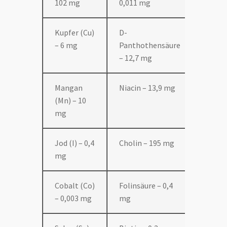
102 mg
0,011 mg
Kupfer (Cu)
D-
– 6 mg
Panthothensäure
– 12,7 mg
Mangan
Niacin – 13,9 mg
(Mn) – 10
mg
Jod (I) – 0,4
Cholin – 195 mg
mg
Cobalt (Co)
Folinsäure – 0,4
– 0,003 mg
mg