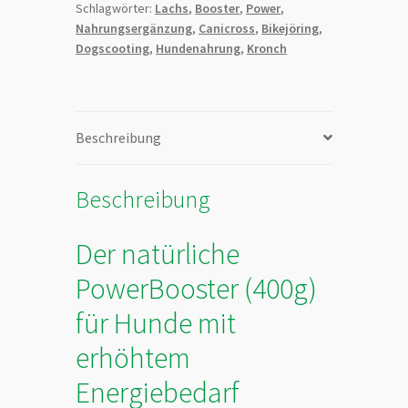
Schlagwörter:
Lachs
,
Booster
,
Power
,
Nahrungsergänzung
,
Canicross
,
Bikejöring
,
Dogscooting
,
Hundenahrung
,
Kronch
Beschreibung
Beschreibung
Der natürliche
PowerBooster (400g)
für Hunde mit
erhöhtem
Energiebedarf