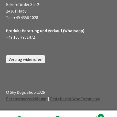
Eckernförder Str. 2
24361 Haby
Tel: +49 4356 1028
Produkt Beratung und Verkauf (Whatsapp):
+49 160 7961472
Vertrag widerrufen
© Sky Dogs Shop 2026
Datenschutzerklärung
Erstellt mit WooCommerce
.
0