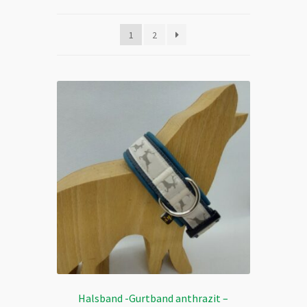
1
2
Halsband -Gurtband anthrazit –