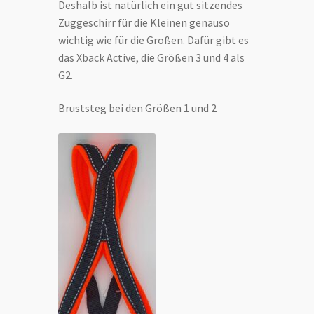
Deshalb ist natürlich ein gut sitzendes
Zuggeschirr für die Kleinen genauso
wichtig wie für die Großen. Dafür gibt es
das Xback Active, die Größen 3 und 4 als
G2.
Bruststeg bei den Größen 1 und 2