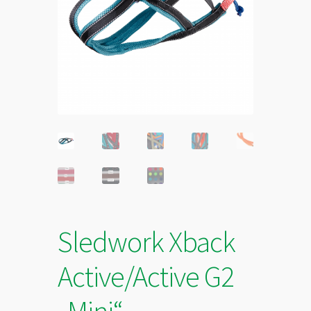
Sledwork Xback
Active/Active G2
„Mini“