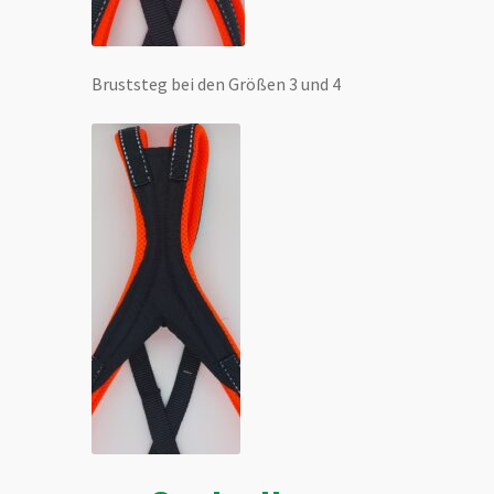
Bruststeg bei den Größen 3 und 4