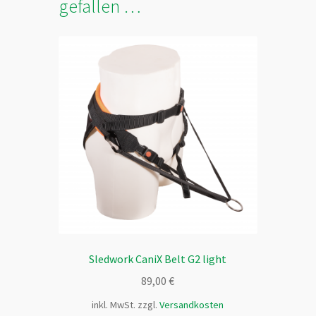
gefallen …
Sledwork CaniX Belt G2 light
89,00
€
inkl. MwSt.
zzgl.
Versandkosten