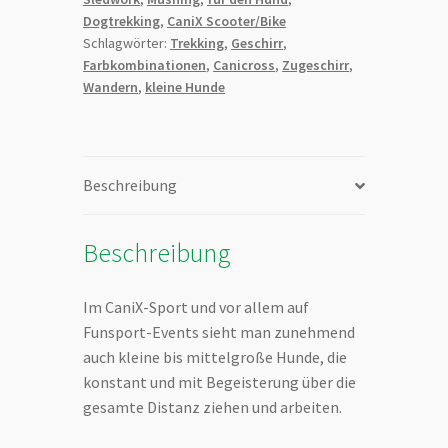
Dogtrekking
,
CaniX Scooter/Bike
Schlagwörter:
Trekking
,
Geschirr
,
Farbkombinationen
,
Canicross
,
Zugeschirr
,
Wandern
,
kleine Hunde
Beschreibung
Beschreibung
Im CaniX-Sport und vor allem auf
Funsport-Events sieht man zunehmend
auch kleine bis mittelgroße Hunde, die
konstant und mit Begeisterung über die
gesamte Distanz ziehen und arbeiten.