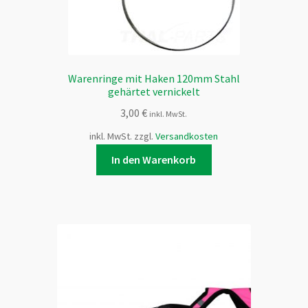
werden
Warenringe mit Haken 120mm Stahl
gehärtet vernickelt
3,00
€
inkl. MwSt.
inkl. MwSt.
zzgl.
Versandkosten
In den Warenkorb