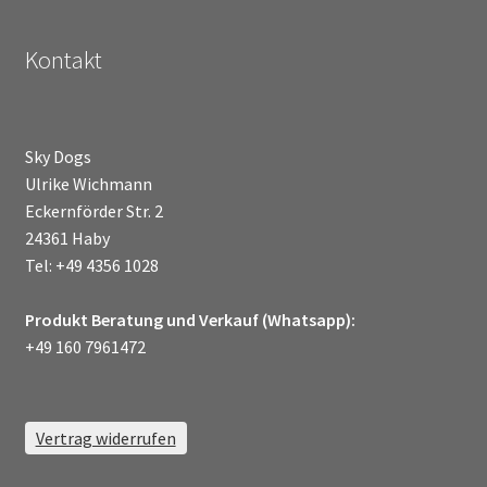
gewählt
werden
Kontakt
Sky Dogs
Ulrike Wichmann
Eckernförder Str. 2
24361 Haby
Tel: +49 4356 1028
Produkt Beratung und Verkauf (Whatsapp):
+49 160 7961472
Vertrag widerrufen