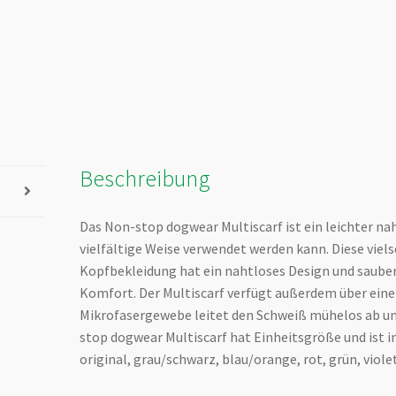
Beschreibung
Das Non-stop dogwear Multiscarf ist ein leichter nah
vielfältige Weise verwendet werden kann. Diese viels
Kopfbekleidung hat ein nahtloses Design und saube
Komfort. Der Multiscarf verfügt außerdem über eine
Mikrofasergewebe leitet den Schweiß mühelos ab un
stop dogwear Multiscarf hat Einheitsgröße und ist in
original, grau/schwarz, blau/orange, rot, grün, viole