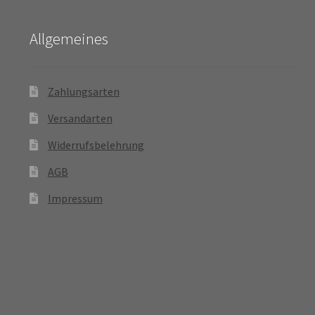
Allgemeines
Zahlungsarten
Versandarten
Widerrufsbelehrung
AGB
Impressum