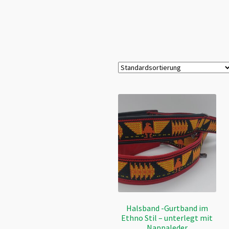
Halsband -Gurtband im
Ethno Stil – unterlegt mit
Nappaleder