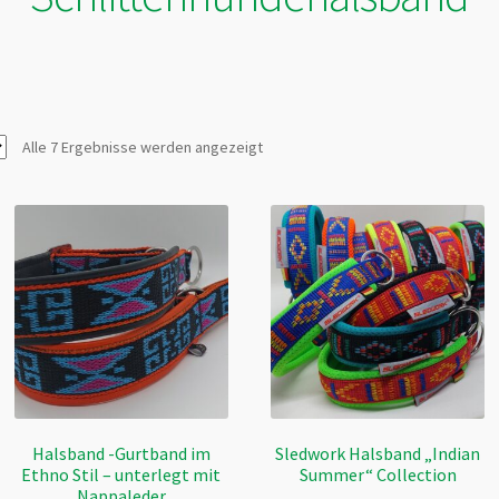
Alle 7 Ergebnisse werden angezeigt
Halsband -Gurtband im
Sledwork Halsband „Indian
Ethno Stil – unterlegt mit
Summer“ Collection
Nappaleder