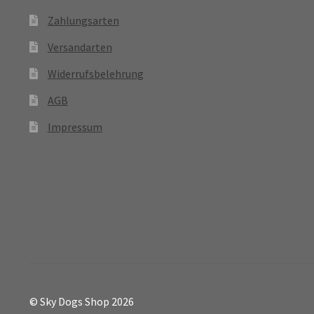
Zahlungsarten
Versandarten
Widerrufsbelehrung
AGB
Impressum
© Sky Dogs Shop 2026