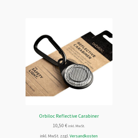
Orbiloc Reflective Carabiner
10,50
€
inkl. MwSt.
inkl. MwSt.
zzgl.
Versandkosten