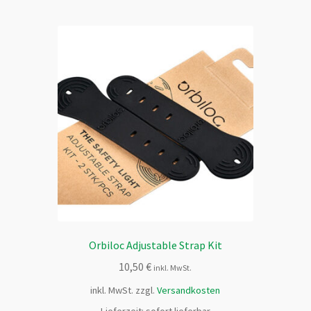
Orbiloc Adjustable Strap Kit
10,50
€
inkl. MwSt.
inkl. MwSt.
zzgl.
Versandkosten