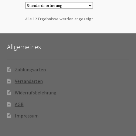
Alle 12 Ergebnisse werden angezeigt
Allgemeines
Zahlungsarten
Versandarten
Widerrufsbelehrung
AGB
Impressum