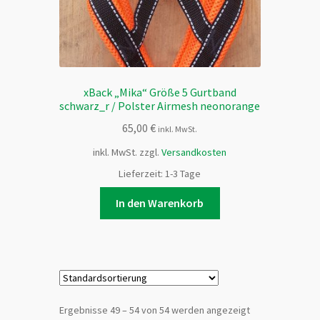
xBack „Mika“ Größe 5 Gurtband
schwarz_r / Polster Airmesh neonorange
65,00
€
inkl. MwSt.
inkl. MwSt.
zzgl.
Versandkosten
Lieferzeit:
1-3 Tage
In den Warenkorb
Ergebnisse 49 – 54 von 54 werden angezeigt