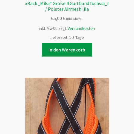
xBack „Mika“ Größe 4 Gurtband fuchsia_r
/ Polster Airmesh lila
65,00
€
inkl. MwSt.
inkl. MwSt.
zzgl.
Versandkosten
Lieferzeit:
1-3 Tage
In den Warenkorb