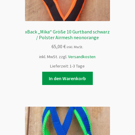
xBack „Mika“ Größe 10 Gurtband schwarz
/ Polster Airmesh neonorange
65,00
€
inkl. MwSt.
inkl. MwSt.
zzgl.
Versandkosten
Lieferzeit:
1-3 Tage
In den Warenkorb