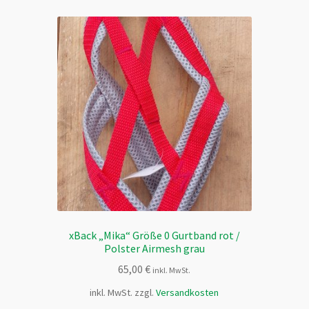
xBack „Mika“ Größe 0 Gurtband rot /
Polster Airmesh grau
65,00
€
inkl. MwSt.
inkl. MwSt.
zzgl.
Versandkosten