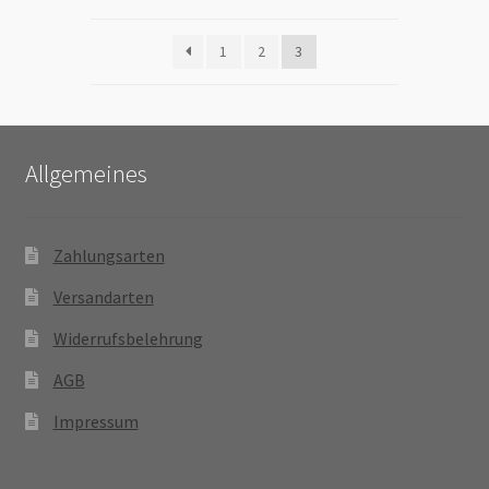
1
2
3
Allgemeines
Zahlungsarten
Versandarten
Widerrufsbelehrung
AGB
Impressum