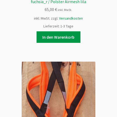
fuchsia_r / Polster Airmesh lila
65,00
€
inkl. MwSt.
inkl. MwSt.
zzgl.
Versandkosten
Lieferzeit:
1-3 Tage
In den Warenkorb